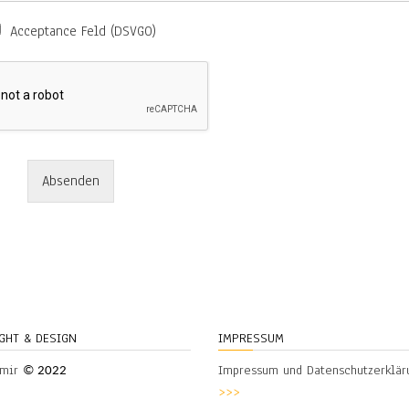
Acceptance Feld (DSVGO)
Absenden
GHT & DESIGN
IMPRESSUM
hmir
Impressum und Datenschutzerklär
© 2022
>>>