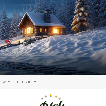
chive
Impressum