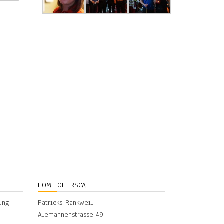
HOME OF FRSCA
ung
Patricks-Rankweil
Alemannenstrasse 49