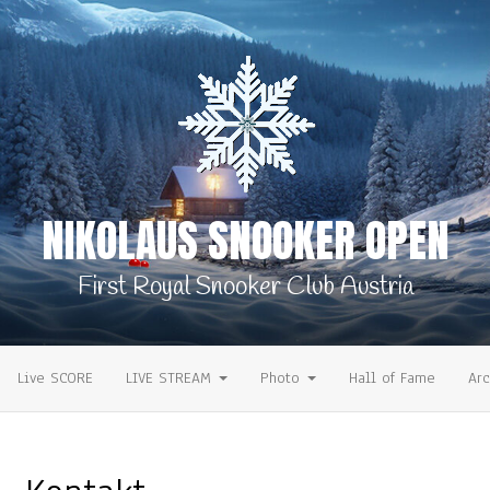
NIKOLAUS SNOOKER OPEN
First Royal Snooker Club Austria
Live SCORE
LIVE STREAM
Photo
Hall of Fame
Ar